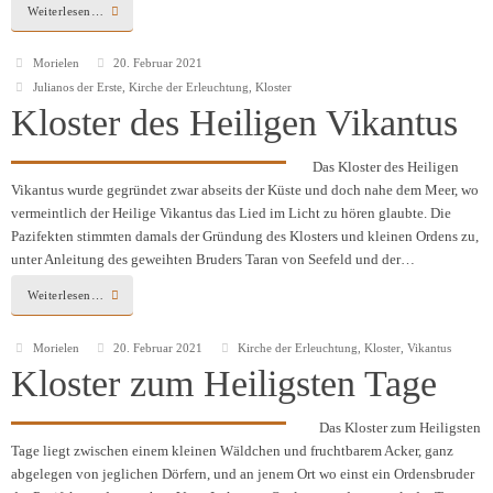
Weiterlesen…
Morielen
20. Februar 2021
Julianos der Erste
,
Kirche der Erleuchtung
,
Kloster
Kloster des Heiligen Vikantus
Das Kloster des Heiligen
Vikantus wurde gegründet zwar abseits der Küste und doch nahe dem Meer, wo
vermeintlich der Heilige Vikantus das Lied im Licht zu hören glaubte. Die
Pazifekten stimmten damals der Gründung des Klosters und kleinen Ordens zu,
unter Anleitung des geweihten Bruders Taran von Seefeld und der…
Weiterlesen…
Morielen
20. Februar 2021
Kirche der Erleuchtung
,
Kloster
,
Vikantus
Kloster zum Heiligsten Tage
Das Kloster zum Heiligsten
Tage liegt zwischen einem kleinen Wäldchen und fruchtbarem Acker, ganz
abgelegen von jeglichen Dörfern, und an jenem Ort wo einst ein Ordensbruder