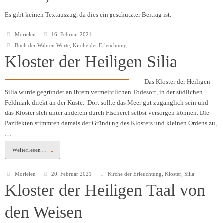
Es gibt keinen Textauszug, da dies ein geschützter Beitrag ist.
Morielen
16. Februar 2021
Buch der Wahren Worte
,
Kirche der Erleuchtung
Kloster der Heiligen Silia
Das Kloster der Heiligen
Silia wurde gegründet an ihrem vermeintlichen Todesort, in der südlichen
Feldmark direkt an der Küste. Dort sollte das Meer gut zugänglich sein und
das Kloster sich unter anderem durch Fischerei selbst versorgen können. Die
Pazifekten stimmten damals der Gründung des Klosters und kleinen Ordens zu,
…
Weiterlesen…
Morielen
20. Februar 2021
Kirche der Erleuchtung
,
Kloster
,
Silia
Kloster der Heiligen Taal von
den Weisen