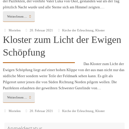
der Pazifekten, der verehrte Vater Luka von Osol, gestanden war als der Tag
plötzlich Nacht wurde und alle Sterne sich am Himmel zeigten.…
Weiterlesen…
Morielen
20. Februar 2021
Kirche der Erleuchtung
,
Kloster
Kloster zum Licht der Ewigen
Schöpfung
Das Kloster zum Licht der
Ewigen Schöpfung liegt auf einer hohen Klippe von der aus man nicht nur das
südliche Meer sondern weite Teile der Feldmark sehen kann. Es gilt als
Pilgerort unter jenen die von Süden Richtung Norden pilgern wollen. Die
Pazifekten erlaubten der geweihten Schwester Gutelinde von…
Weiterlesen…
Morielen
20. Februar 2021
Kirche der Erleuchtung
,
Kloster
Anmeldestatus