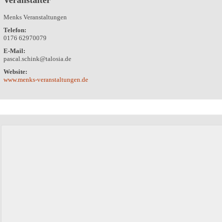
Menks Veranstaltungen
Telefon:
0176 62970079
E-Mail:
pascal.schink@talosia.de
Website:
www.menks-veranstaltungen.de