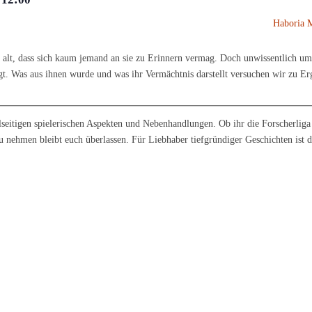
Haboria M
 alt, dass sich kaum jemand an sie zu Erinnern vermag. Doch unwissentlich um
ägt. Was aus ihnen wurde und was ihr Vermächtnis darstellt versuchen wir zu E
lseitigen spielerischen Aspekten und Nebenhandlungen. Ob ihr die Forscherliga
u nehmen bleibt euch überlassen. Für Liebhaber tiefgründiger Geschichten ist 