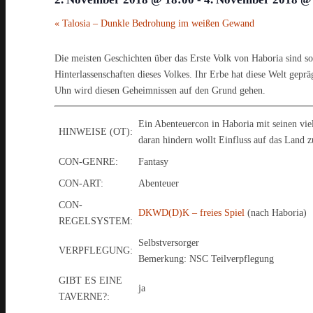
«
Talosia – Dunkle Bedrohung im weißen Gewand
Die meisten Geschichten über das Erste Volk von Haboria sind so
Hinterlassenschaften dieses Volkes. Ihr Erbe hat diese Welt gepr
Uhn wird diesen Geheimnissen auf den Grund gehen.
Ein Abenteuercon in Haboria mit seinen vie
HINWEISE (OT):
daran hindern wollt Einfluss auf das Land z
CON-GENRE:
Fantasy
CON-ART:
Abenteuer
CON-
DKWD(D)K – freies Spiel
(nach Haboria)
REGELSYSTEM:
Selbstversorger
VERPFLEGUNG:
Bemerkung: NSC Teilverpflegung
GIBT ES EINE
ja
TAVERNE?: