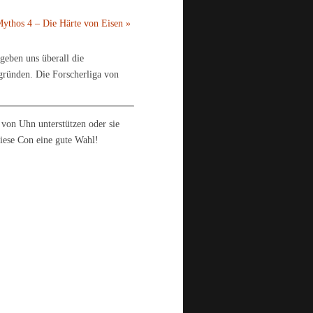
ythos 4 – Die Härte von Eisen
»
geben uns überall die
rgründen. Die Forscherliga von
 von Uhn unterstützen oder sie
diese Con eine gute Wahl!