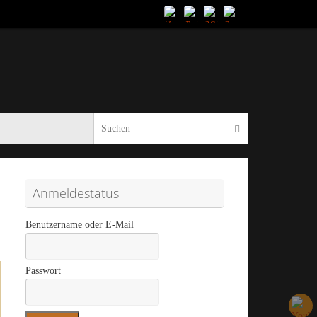
Suche nach:
Suchen
Anmeldestatus
Benutzername oder E-Mail
Passwort