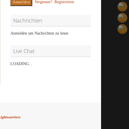
Vergessen?
Registrieren
Nachrichten
Anmelden um Nachrichten zu lesen
Live Chat
LOADING...
ightwarriors