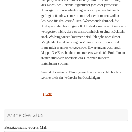
des Jahres der Gelände Eigentümer (welcher jetzt diese
Aussage zur Lärmbelästigung von sich gab) selbst mich
gefragt hatte ob wir im Sommer wieder kommen wollen.
Ich habe für das letzte August Wochenende dennoch die
Anfrage in den Raum gestellt. Ich denke nach dem Gespräch
von gestern nicht, dass es wahrscheinlich zu einer Rückkehr
nach Wölpinghausen kommen wird. Ich gebe aber dieser
Möglichkeit zu dem besagten Zeitraum eine Chance und
freue mich wenn es entgegen der Erwartungen doch noch
klappt. Die Entscheidung meinerseits werde ich Ende Januar
treffen und dann abermals das Gespräch mit dem
Eigentümer suchen.
Soweit der aktuelle Planungstand meinerseits. Ich hoffe ich
konnte viele der Wünsche berücksichtigen
Quote
Anmeldestatus
Benutzername oder E-Mail