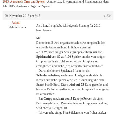
2015, Austausch Orga und Spieler
›
Antwort zu: Erwartungen und Planungen aus dem
Jahr 2015, Austausch Orga und Spieler
29. November 2015 um 3:15
#1334
Admin
Also kurzfristig habe ich folgende Planung für 2016
Administrator
beschlossen:
Mai
Dämonicon 5 wird organisatorisch etwas umgestellt. Ich
werde die Ausschreibung in Kürze anpassen.
– Auf Wunsch einiger Spielergruppen
erhöhe ich die
Spielerzahl von 80 auf 100 Spieler
um das von einigen
Gruppen geplante Spiel zwischen den Gruppen zu
ermöglichen und mehr „Schlachtenfeeling“ aufzubauen
– Durch die höhere Spielerzahl kann ich den
Teilnehmerbeitrag
nach unten korrigieren da sich die
Kosten auf mehr Spieler verteilen. Aktuell liegt die erste
Staffel bei 99 Euro. Diese
wird auf 75 Euro gesenkt
und
bis zum 15.Januar verlängert um den Gruppen Planungszeit
zu verschaffen.
– Ein
Gruppenrabatt von 5 Euro je Person
ab einer
Personenzahl von 5 Personen in einer Gruppenanmeldung
wird ebenfalls eingeführt
– Ich versuche einige Plot Stilelemente von früher stärker