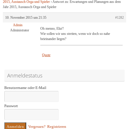
2015, Austausch Orga und Spieler
›
Antwort zu: Erwartungen und Planungen aus dem
Jahr 2015, Austausch Orga und Spieler
10. November 2015 um 21:35
#1282
Admin
Oh menno, Elia!!
Administrator
Wie sollen wir uns streiten, wenn wir doch so nahe
beieinander liegen?
Quote
Anmeldestatus
Benutzername oder E-Mail
Passwort
Vergessen?
Registrieren