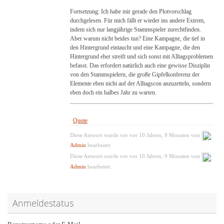
Fortsetzung: Ich habe mir gerade den Plotvorschlag
durchgelesen. Für mich fällt er wieder ins andere Extrem,
indem sich nur langjährige Stammspieler zurechtfinden.
Aber warum nicht beides tun? Eine Kampagne, die tief in
den Hintergrund eintaucht und eine Kampagne, die den
Hintergrund eher streift und sich sonst mit Alltagsproblemen
befasst. Das erfordert natürlich auch eine gewisse Disziplin
von den Stammspielern, die große Gipfelkonferenz der
Elemente eben nicht auf der Alltagscon anzuzetteln, sondern
eben doch ein halbes Jahr zu warten.
Quote
Diese Antwort wurde vor vor 10 Jahren, 9 Monaten von
Admin
bearbeitet.
Diese Antwort wurde vor vor 10 Jahren, 9 Monaten von
Admin
bearbeitet.
Anmeldestatus