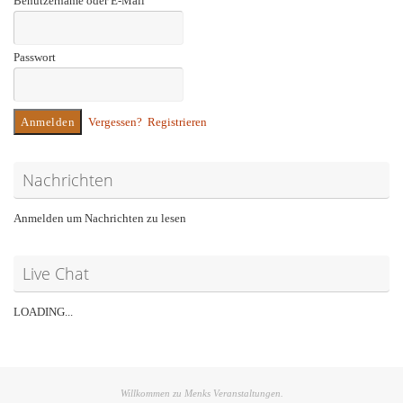
Benutzername oder E-Mail
Passwort
Vergessen?
Registrieren
Nachrichten
Anmelden um Nachrichten zu lesen
Live Chat
LOADING...
Willkommen zu Menks Veranstaltungen.