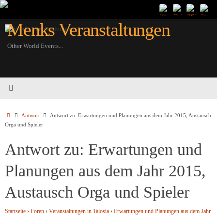
Zum
Inhalt
Menks Veranstaltungen
springen
Other World Events...
Startseite
Antwort
Antwort zu: Erwartungen und Planungen aus dem Jahr 2015, Austausch
Orga und Spieler
Antwort zu: Erwartungen und
Planungen aus dem Jahr 2015,
Austausch Orga und Spieler
Startseite
›
Foren
›
Veranstaltungen in Talosia
›
Erwartungen und Planungen aus dem Jahr