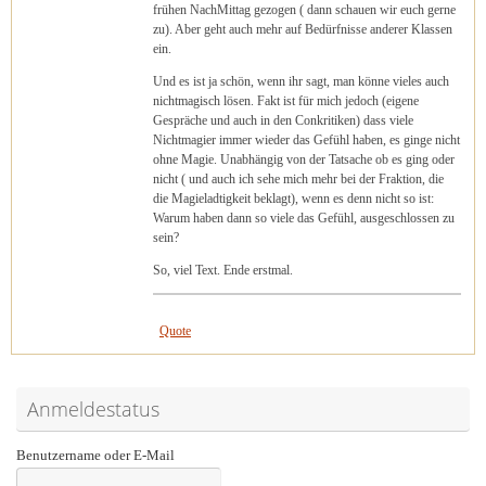
frühen NachMittag gezogen ( dann schauen wir euch gerne
zu). Aber geht auch mehr auf Bedürfnisse anderer Klassen
ein.
Und es ist ja schön, wenn ihr sagt, man könne vieles auch
nichtmagisch lösen. Fakt ist für mich jedoch (eigene
Gespräche und auch in den Conkritiken) dass viele
Nichtmagier immer wieder das Gefühl haben, es ginge nicht
ohne Magie. Unabhängig von der Tatsache ob es ging oder
nicht ( und auch ich sehe mich mehr bei der Fraktion, die
die Magieladtigkeit beklagt), wenn es denn nicht so ist:
Warum haben dann so viele das Gefühl, ausgeschlossen zu
sein?
So, viel Text. Ende erstmal.
Quote
Anmeldestatus
Benutzername oder E-Mail