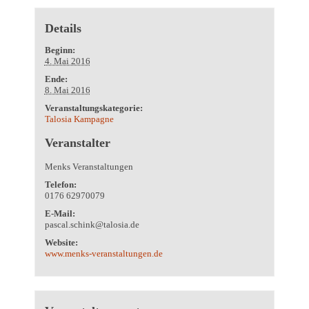
Details
Beginn:
4. Mai 2016
Ende:
8. Mai 2016
Veranstaltungskategorie:
Talosia Kampagne
Veranstalter
Menks Veranstaltungen
Telefon:
0176 62970079
E-Mail:
pascal.schink@talosia.de
Website:
www.menks-veranstaltungen.de