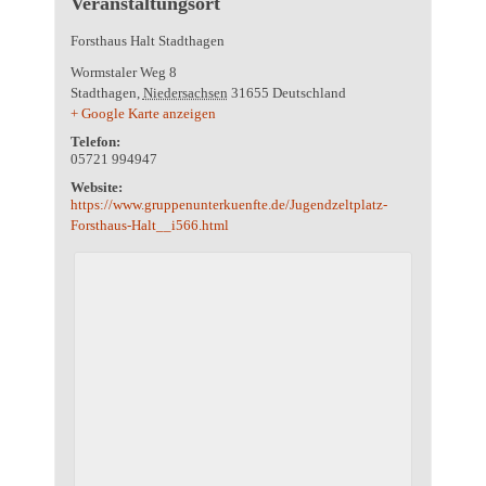
Veranstaltungsort
Forsthaus Halt Stadthagen
Wormstaler Weg 8
Stadthagen
,
Niedersachsen
31655
Deutschland
+ Google Karte anzeigen
Telefon:
05721 994947
Website:
https://www.gruppenunterkuenfte.de/Jugendzeltplatz-
Forsthaus-Halt__i566.html