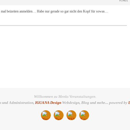
#1401
mal beizeiten anmelden… Habe nur gerade so gar nicht den Kopf für sowas…
Willkommen zu Menks Veranstaltungen.
n und Administration,
IGUANA Design
Webdesign, Blog und mehr.... powered by
L