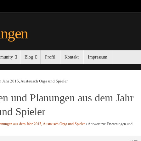
ungen
munity
Blog
Profil
Kontakt
Impressum
 Jahr 2015, Austausch Orga und Spieler
en und Planungen aus dem Jahr
nd Spieler
anungen aus dem Jahr 2015, Austausch Orga und Spieler
›
Antwort zu: Erwartungen und