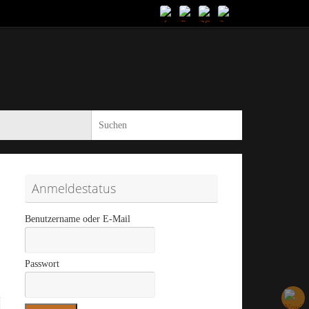
Suche nach:
Suchen
Anmeldestatus
Benutzername oder E-Mail
Passwort