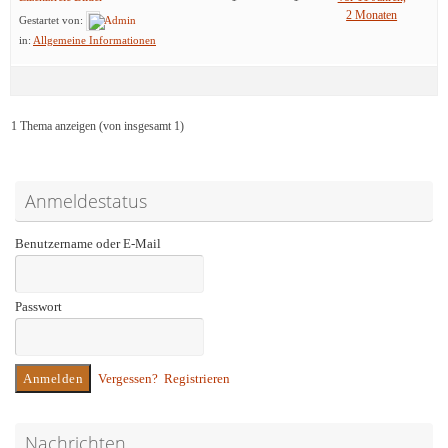
2 Monaten
Gestartet von:
Admin
in:
Allgemeine Informationen
1 Thema anzeigen (von insgesamt 1)
Anmeldestatus
Benutzername oder E-Mail
Passwort
Vergessen?
Registrieren
Nachrichten